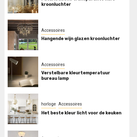
kroonluchter
Accessoires
Hangende wijn glazen kroonluchter
Accessoires
Verstelbare kleurtemperatuur
bureau lamp
horloge
Accessoires
Het beste kleur licht voor de keuken