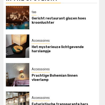
tas
Gericht restaurant glazen hoes
kroonluchter
Accessoires
Het mysterieuze lichtgevende
harslampje
Accessoires
Prachtige Bohemian linnen
vloerlamp
Accessoires
Futuristische transparante hars