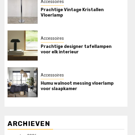
Accessoires
Prachtige Vintage Kristallen
Vloerlamp
Accessoires
Prachtige designer tafellampen
voor elk interieur
Accessoires
Humu walnoot messing vloerlamp
voor slaapkamer
ARCHIEVEN