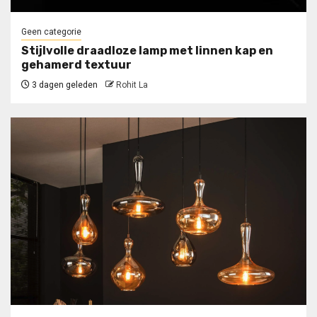
Geen categorie
Stijlvolle draadloze lamp met linnen kap en
gehamerd textuur
3 dagen geleden
Rohit La