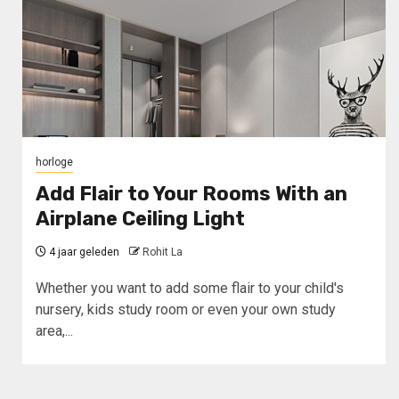
horloge
Add Flair to Your Rooms With an
Airplane Ceiling Light
4 jaar geleden
Rohit La
Whether you want to add some flair to your child's
nursery, kids study room or even your own study
area,...