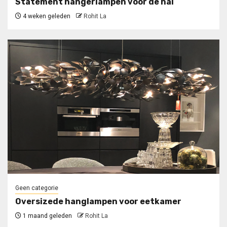
Statement hangerlampen voor de hal
4 weken geleden
Rohit La
Geen categorie
Oversizede hanglampen voor eetkamer
1 maand geleden
Rohit La