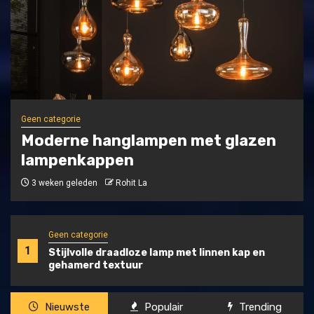
Geen categorie
Moderne hanglampen met glazen
lampenkappen
3 weken geleden
Rohit La
Geen categorie
1
Stijlvolle draadloze lamp met linnen kap en
gehamerd textuur
Nieuwste
Populair
Trending