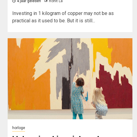
4 jaar geleden
Rohit La
Investing in 1 kilogram of copper may not be as
practical as it used to be. But it is still...
horloge