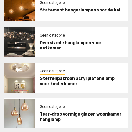
Geen categorie
Statement hangerlampen voor de hal
Geen categorie
Oversizede hanglampen voor
eetkamer
Geen categorie
Sterrenpatroon acryl plafondlamp
voor kinderkamer
Geen categorie
Tear-drop vormige glazen woonkamer
hanglamp