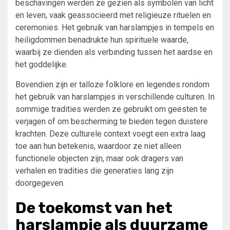
beschavingen werden ze gezien als symbolen van licht
en leven, vaak geassocieerd met religieuze rituelen en
ceremonies. Het gebruik van harslampjes in tempels en
heiligdommen benadrukte hun spirituele waarde,
waarbij ze dienden als verbinding tussen het aardse en
het goddelijke.
Bovendien zijn er talloze folklore en legendes rondom
het gebruik van harslampjes in verschillende culturen. In
sommige tradities werden ze gebruikt om geesten te
verjagen of om bescherming te bieden tegen duistere
krachten. Deze culturele context voegt een extra laag
toe aan hun betekenis, waardoor ze niet alleen
functionele objecten zijn, maar ook dragers van
verhalen en tradities die generaties lang zijn
doorgegeven.
De toekomst van het
harslampje als duurzame