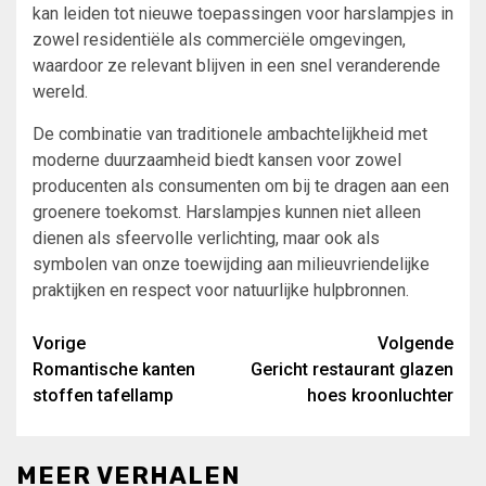
kan leiden tot nieuwe toepassingen voor harslampjes in
zowel residentiële als commerciële omgevingen,
waardoor ze relevant blijven in een snel veranderende
wereld.
De combinatie van traditionele ambachtelijkheid met
moderne duurzaamheid biedt kansen voor zowel
producenten als consumenten om bij te dragen aan een
groenere toekomst. Harslampjes kunnen niet alleen
dienen als sfeervolle verlichting, maar ook als
symbolen van onze toewijding aan milieuvriendelijke
praktijken en respect voor natuurlijke hulpbronnen.
Bericht
Vorige
Volgende
Romantische kanten
Gericht restaurant glazen
navigatie
stoffen tafellamp
hoes kroonluchter
MEER VERHALEN