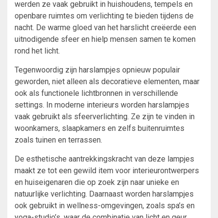
werden ze vaak gebruikt in huishoudens, tempels en
openbare ruimtes om verlichting te bieden tijdens de
nacht. De warme gloed van het harslicht creëerde een
uitnodigende sfeer en hielp mensen samen te komen
rond het licht.
Tegenwoordig zijn harslampjes opnieuw populair
geworden, niet alleen als decoratieve elementen, maar
ook als functionele lichtbronnen in verschillende
settings. In moderne interieurs worden harslampjes
vaak gebruikt als sfeerverlichting. Ze zijn te vinden in
woonkamers, slaapkamers en zelfs buitenruimtes
zoals tuinen en terrassen.
De esthetische aantrekkingskracht van deze lampjes
maakt ze tot een gewild item voor interieurontwerpers
en huiseigenaren die op zoek zijn naar unieke en
natuurlijke verlichting. Daarnaast worden harslampjes
ook gebruikt in wellness-omgevingen, zoals spa’s en
yoga-studio’s, waar de combinatie van licht en geur