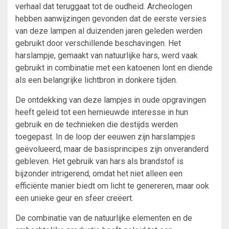
verhaal dat teruggaat tot de oudheid. Archeologen
hebben aanwijzingen gevonden dat de eerste versies
van deze lampen al duizenden jaren geleden werden
gebruikt door verschillende beschavingen. Het
harslampje, gemaakt van natuurlijke hars, werd vaak
gebruikt in combinatie met een katoenen lont en diende
als een belangrijke lichtbron in donkere tijden.
De ontdekking van deze lampjes in oude opgravingen
heeft geleid tot een hernieuwde interesse in hun
gebruik en de technieken die destijds werden
toegepast. In de loop der eeuwen zijn harslampjes
geëvolueerd, maar de basisprincipes zijn onveranderd
gebleven. Het gebruik van hars als brandstof is
bijzonder intrigerend, omdat het niet alleen een
efficiënte manier biedt om licht te genereren, maar ook
een unieke geur en sfeer creëert.
De combinatie van de natuurlijke elementen en de