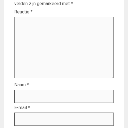
velden zijn gemarkeerd met
*
Reactie
*
Naam
*
E-mail
*