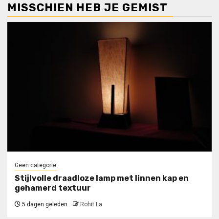
MISSCHIEN HEB JE GEMIST
Geen categorie
Stijlvolle draadloze lamp met linnen kap en
gehamerd textuur
5 dagen geleden
Rohit La