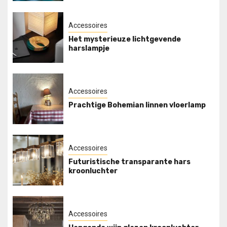
Accessoires
Het mysterieuze lichtgevende
harslampje
Accessoires
Prachtige Bohemian linnen vloerlamp
Accessoires
Futuristische transparante hars
kroonluchter
Accessoires