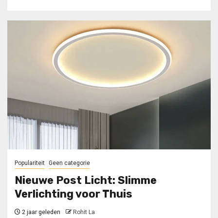
Populariteit
Geen categorie
Nieuwe Post Licht: Slimme
Verlichting voor Thuis
2 jaar geleden
Rohit La