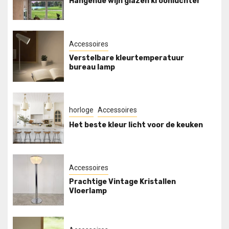
Hangende wijn glazen kroonluchter
Accessoires
Verstelbare kleurtemperatuur
bureau lamp
horloge
Accessoires
Het beste kleur licht voor de keuken
Accessoires
Prachtige Vintage Kristallen
Vloerlamp