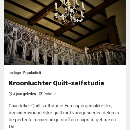
horloge
Populariteit
Kroonluchter Quilt-zelfstudie
3 jaar geleden
Rohit La
Chandelier Quilt-zelfstudie Een supergemakkelijke,
beginnersvriendelijke quilt met voorgesneden delen is
de perfecte manier om je stoffen scaps te gebruiken.
Dit...