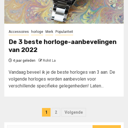
Accessoires
horloge
Merk
Populariteit
De 3 beste horloge-aanbevelingen
van 2022
4 jaar geleden
Rohit La
Vandaag beveel ik je de beste horloges van 3 aan. De
volgende horloges worden aanbevolen voor
verschillende specifieke gelegenheden! Laten...
Berichten
1
2
Volgende
paginering