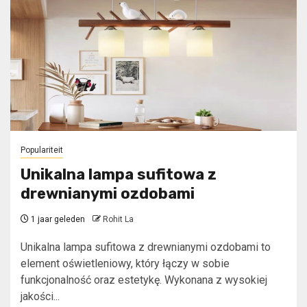
Populariteit
Unikalna lampa sufitowa z
drewnianymi ozdobami
1 jaar geleden
Rohit La
Unikalna lampa sufitowa z drewnianymi ozdobami to
element oświetleniowy, który łączy w sobie
funkcjonalność oraz estetykę. Wykonana z wysokiej
jakości...