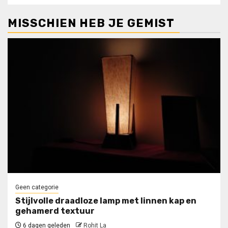
MISSCHIEN HEB JE GEMIST
Geen categorie
Stijlvolle draadloze lamp met linnen kap en
gehamerd textuur
6 dagen geleden
Rohit La