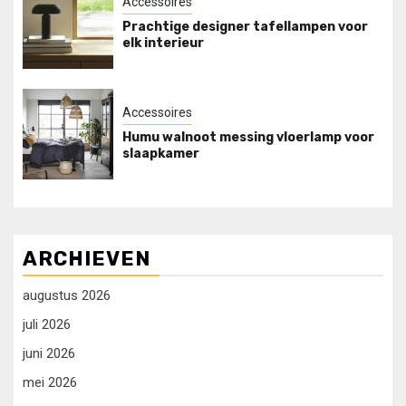
Accessoires
Prachtige designer tafellampen voor
elk interieur
Accessoires
Humu walnoot messing vloerlamp voor
slaapkamer
ARCHIEVEN
augustus 2026
juli 2026
juni 2026
mei 2026