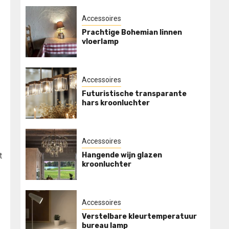
Accessoires
Prachtige Bohemian linnen
vloerlamp
Accessoires
Futuristische transparante
hars kroonluchter
Accessoires
Hangende wijn glazen
t
kroonluchter
Accessoires
Verstelbare kleurtemperatuur
bureau lamp