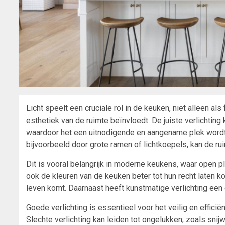
Licht speelt een cruciale rol in de keuken, niet alleen al
esthetiek van de ruimte beïnvloedt. De juiste verlichting
waardoor het een uitnodigende en aangename plek wordt om
bijvoorbeeld door grote ramen of lichtkoepels, kan de ru
Dit is vooral belangrijk in moderne keukens, waar open pl
ook de kleuren van de keuken beter tot hun recht laten 
leven komt. Daarnaast heeft kunstmatige verlichting een 
Goede verlichting is essentieel voor het veilig en effici
Slechte verlichting kan leiden tot ongelukken, zoals sni