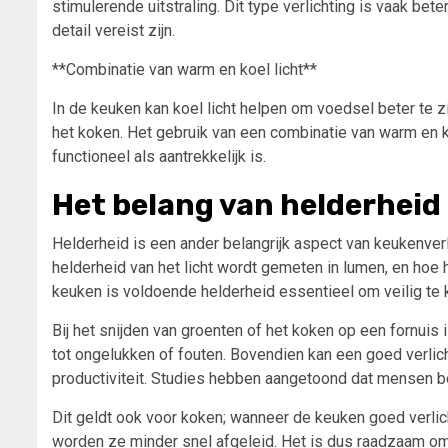
stimulerende uitstraling. Dit type verlichting is vaak be
detail vereist zijn.
**Combinatie van warm en koel licht**
In de keuken kan koel licht helpen om voedsel beter te z
het koken. Het gebruik van een combinatie van warm en 
functioneel als aantrekkelijk is.
Het belang van helderheid
Helderheid is een ander belangrijk aspect van keukenver
helderheid van het licht wordt gemeten in lumen, en hoe ho
keuken is voldoende helderheid essentieel om veilig te
Bij het snijden van groenten of het koken op een fornuis 
tot ongelukken of fouten. Bovendien kan een goed verli
productiviteit. Studies hebben aangetoond dat mensen b
Dit geldt ook voor koken; wanneer de keuken goed verlic
worden ze minder snel afgeleid. Het is dus raadzaam om t