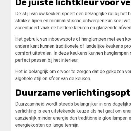
De juiste lichtkleur voor v
De stijl van uw keuken speelt een belangrijke rol bij het
strakke lijnen en minimalistische ontwerpen kan koel wit l
accentueert vaak de heldere kleuren en glanzende afwe
Het gebruik van inbouwspots of hanglampen met een koele
andere kant kunnen traditionele of landelijke keukens pr
comfort uitstralen. In deze keukens kunnen hanglampen
perfect passen bij het interieur.
Het is belangrijk om ervoor te zorgen dat de gekozen ver
algehele stijl en sfeer van de keuken.
Duurzame verlichtingsopti
Duurzaamheid wordt steeds belangrijker in ons dagelijks 
verlichting is een uitstekende keuze als het gaat om en
aanzienlijk minder energie dan traditionele gloeilampen e
energiekosten op lange termijn.