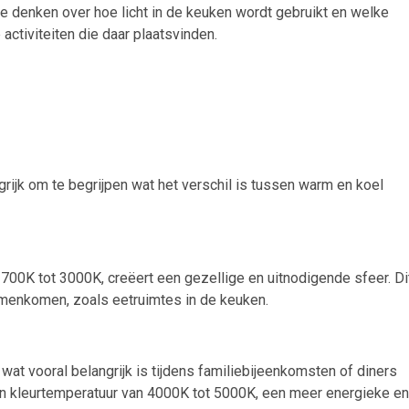
te denken over hoe licht in de keuken wordt gebruikt en welke
activiteiten die daar plaatsvinden.
ngrijk om te begrijpen wat het verschil is tussen warm en koel
700K tot 3000K, creëert een gezellige en uitnodigende sfeer. Di
amenkomen, zoals eetruimtes in de keuken.
at vooral belangrijk is tijdens familiebijeenkomsten of diners
een kleurtemperatuur van 4000K tot 5000K, een meer energieke en