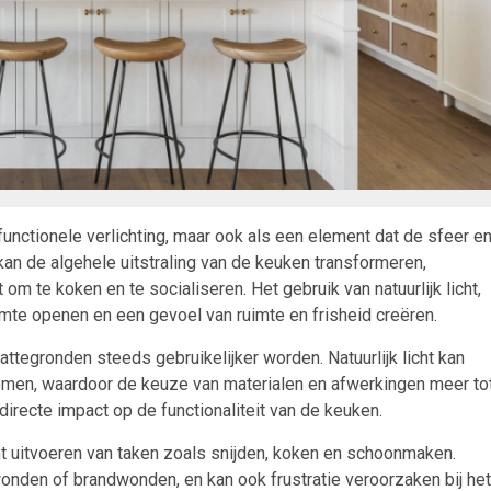
s functionele verlichting, maar ook als een element dat de sfeer e
 kan de algehele uitstraling van de keuken transformeren,
 te koken en te socialiseren. Het gebruik van natuurlijk licht,
imte openen en een gevoel van ruimte en frisheid creëren.
attegronden steeds gebruikelijker worden. Natuurlijk licht kan
komen, waardoor de keuze van materialen en afwerkingen meer to
directe impact op de functionaliteit van de keuken.
ënt uitvoeren van taken zoals snijden, koken en schoonmaken.
jwonden of brandwonden, en kan ook frustratie veroorzaken bij het