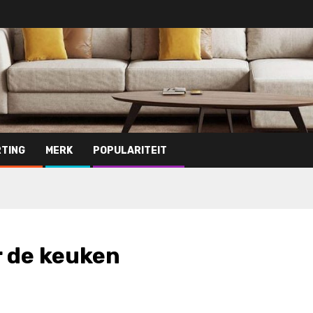
TING
MERK
POPULARITEIT
r de keuken