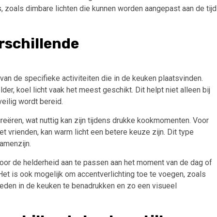
s, zoals dimbare lichten die kunnen worden aangepast aan de tijd
erschillende
 van de specifieke activiteiten die in de keuken plaatsvinden.
, koel licht vaak het meest geschikt. Dit helpt niet alleen bij
veilig wordt bereid.
reëren, wat nuttig kan zijn tijdens drukke kookmomenten. Voor
t vrienden, kan warm licht een betere keuze zijn. Dit type
samenzijn.
; door de helderheid aan te passen aan het moment van de dag of
Het is ook mogelijk om accentverlichting toe te voegen, zoals
eden in de keuken te benadrukken en zo een visueel