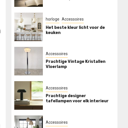
horloge
Accessoires
Het beste kleur licht voor de
j
keuken
Accessoires
Prachtige Vintage Kristallen
Vloerlamp
Accessoires
Prachtige designer
tafellampen voor elk interieur
Accessoires
d