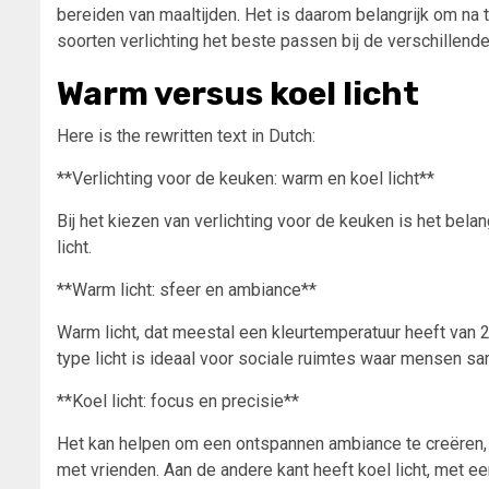
bereiden van maaltijden. Het is daarom belangrijk om na 
soorten verlichting het beste passen bij de verschillende 
Warm versus koel licht
Here is the rewritten text in Dutch:
**Verlichting voor de keuken: warm en koel licht**
Bij het kiezen van verlichting voor de keuken is het bela
licht.
**Warm licht: sfeer en ambiance**
Warm licht, dat meestal een kleurtemperatuur heeft van 2
type licht is ideaal voor sociale ruimtes waar mensen s
**Koel licht: focus en precisie**
Het kan helpen om een ontspannen ambiance te creëren, w
met vrienden. Aan de andere kant heeft koel licht, met 