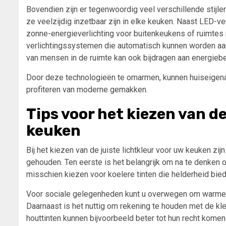
Bovendien zijn er tegenwoordig veel verschillende stijle
ze veelzijdig inzetbaar zijn in elke keuken. Naast LED-v
zonne-energieverlichting voor buitenkeukens of ruimtes m
verlichtingssystemen die automatisch kunnen worden aan
van mensen in de ruimte kan ook bijdragen aan energieb
Door deze technologieën te omarmen, kunnen huiseigenar
profiteren van moderne gemakken.
Tips voor het kiezen van de
keuken
Bij het kiezen van de juiste lichtkleur voor uw keuken z
gehouden. Ten eerste is het belangrijk om na te denken ov
misschien kiezen voor koelere tinten die helderheid biede
Voor sociale gelegenheden kunt u overwegen om warmere
Daarnaast is het nuttig om rekening te houden met de kl
houttinten kunnen bijvoorbeeld beter tot hun recht komen