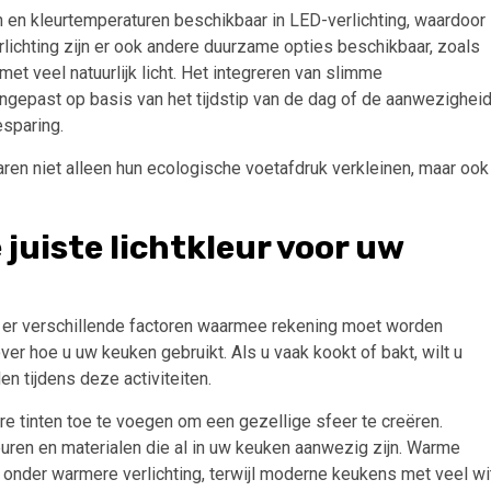
n en kleurtemperaturen beschikbaar in LED-verlichting, waardoor
erlichting zijn er ook andere duurzame opties beschikbaar, zoals
et veel natuurlijk licht. Het integreren van slimme
gepast op basis van het tijdstip van de dag of de aanwezighei
esparing.
en niet alleen hun ecologische voetafdruk verkleinen, maar ook
 juiste lichtkleur voor uw
ijn er verschillende factoren waarmee rekening moet worden
er hoe u uw keuken gebruikt. Als u vaak kookt of bakt, wilt u
n tijdens deze activiteiten.
 tinten toe te voegen om een gezellige sfeer te creëren.
euren en materialen die al in uw keuken aanwezig zijn. Warme
 onder warmere verlichting, terwijl moderne keukens met veel wi