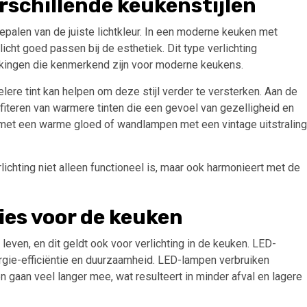
erschillende keukenstijlen
 bepalen van de juiste lichtkleur. In een moderne keuken met
icht goed passen bij de esthetiek. Dit type verlichting
rkingen die kenmerkend zijn voor moderne keukens.
re tint kan helpen om deze stijl verder te versterken. Aan de
ofiteren van warmere tinten die een gevoel van gezelligheid en
 met een warme gloed of wandlampen met een vintage uitstraling
lichting niet alleen functioneel is, maar ook harmonieert met de
es voor de keuken
leven, en dit geldt ook voor verlichting in de keuken. LED-
ergie-efficiëntie en duurzaamheid. LED-lampen verbruiken
n gaan veel langer mee, wat resulteert in minder afval en lagere