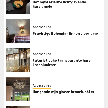
Het mysterieuze lichtgevende
harslampje
Accessoires
Prachtige Bohemian linnen vloerlamp
Accessoires
Futuristische transparante hars
kroonluchter
Accessoires
Hangende wijn glazen kroonluchter