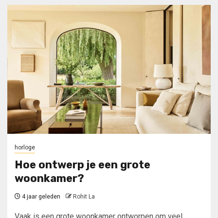
horloge
Hoe ontwerp je een grote
woonkamer?
4 jaar geleden
Rohit La
Vaak is een grote woonkamer ontworpen om veel