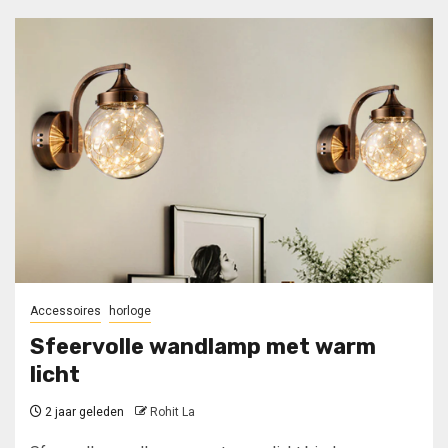
Accessoires
horloge
Sfeervolle wandlamp met warm
licht
2 jaar geleden
Rohit La