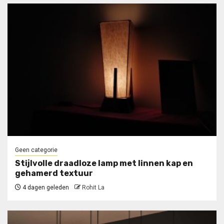
Geen categorie
Stijlvolle draadloze lamp met linnen kap en
gehamerd textuur
4 dagen geleden
Rohit La