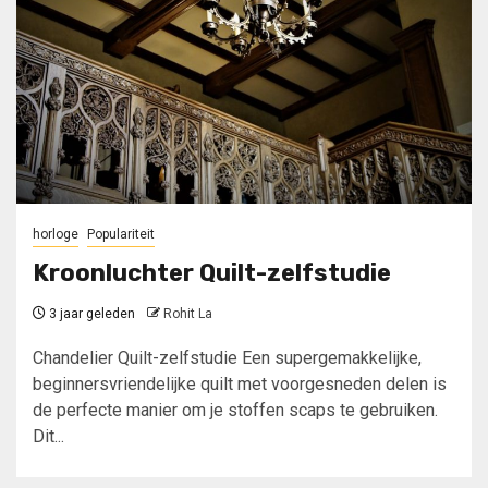
horloge
Populariteit
Kroonluchter Quilt-zelfstudie
3 jaar geleden
Rohit La
Chandelier Quilt-zelfstudie Een supergemakkelijke,
beginnersvriendelijke quilt met voorgesneden delen is
de perfecte manier om je stoffen scaps te gebruiken.
Dit...