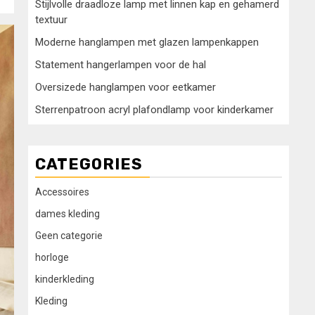
Stijlvolle draadloze lamp met linnen kap en gehamerd
textuur
Moderne hanglampen met glazen lampenkappen
Statement hangerlampen voor de hal
Oversizede hanglampen voor eetkamer
Sterrenpatroon acryl plafondlamp voor kinderkamer
CATEGORIES
Accessoires
dames kleding
Geen categorie
horloge
kinderkleding
Kleding