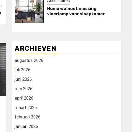
Accessoires
e
Humu walnoot messing
r
vloerlamp voor slaapkamer
ARCHIEVEN
augustus 2026
juli 2026
juni 2026
mei 2026
april 2026
maart 2026
:
februari 2026
januari 2026