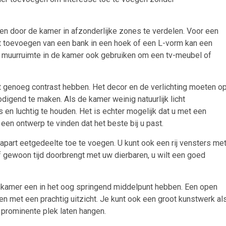
len door de kamer in afzonderlijke zones te verdelen. Voor een
et toevoegen van een bank in een hoek of een L-vorm kan een
e muurruimte in de kamer ook gebruiken om een tv-meubel of
 genoeg contrast hebben. Het decor en de verlichting moeten o
odigend te maken. Als de kamer weinig natuurlijk licht
s en luchtig te houden. Het is echter mogelijk dat u met een
n ontwerp te vinden dat het beste bij u past.
part eetgedeelte toe te voegen. U kunt ook een rij vensters me
 of gewoon tijd doorbrengt met uw dierbaren, u wilt een goed
kamer een in het oog springend middelpunt hebben. Een open
en met een prachtig uitzicht. Je kunt ook een groot kunstwerk al
 prominente plek laten hangen.