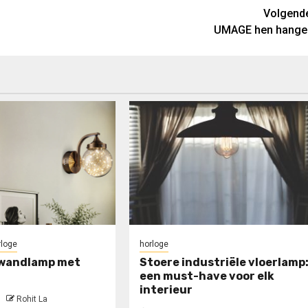
Volgend
UMAGE hen hange
rloge
horloge
 wandlamp met
Stoere industriële vloerlamp
een must-have voor elk
interieur
Rohit La