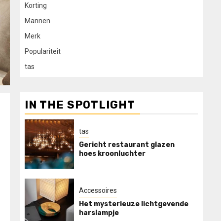
Korting
Mannen
Merk
Populariteit
tas
IN THE SPOTLIGHT
tas
Gericht restaurant glazen
hoes kroonluchter
Accessoires
Het mysterieuze lichtgevende
harslampje