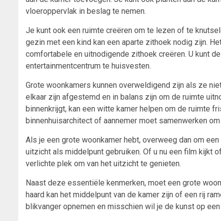
vloeroppervlak in beslag te nemen.
Je kunt ook een ruimte creëren om te lezen of te knutse
gezin met een kind kan een aparte zithoek nodig zijn. H
comfortabele en uitnodigende zithoek creëren. U kunt d
entertainmentcentrum te huisvesten.
Grote woonkamers kunnen overweldigend zijn als ze niet
elkaar zijn afgestemd en in balans zijn om de ruimte uitn
binnenkrijgt, kan een witte kamer helpen om de ruimte fri
binnenhuisarchitect of aannemer moet samenwerken om ee
Als je een grote woonkamer hebt, overweeg dan om een a
uitzicht als middelpunt gebruiken. Of u nu een film kijkt
verlichte plek om van het uitzicht te genieten.
Naast deze essentiële kenmerken, moet een grote woon
haard kan het middelpunt van de kamer zijn of een rij ram
blikvanger opnemen en misschien wil je de kunst op een