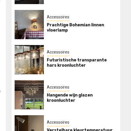
n
Accessoires
Prachtige Bohemian linnen
vloerlamp
Accessoires
Futuristische transparante
hars kroonluchter
Accessoires
e
Hangende wijn glazen
kroonluchter
Accessoires
Verstelbare kleurtemperatuur