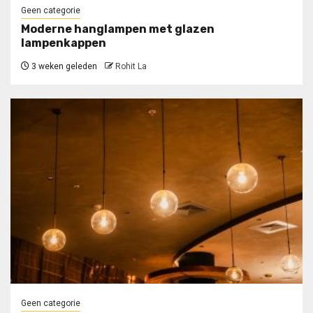
Geen categorie
Moderne hanglampen met glazen
lampenkappen
3 weken geleden
Rohit La
Geen categorie