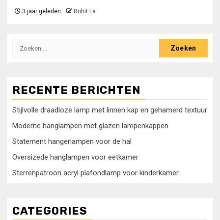
3 jaar geleden
Rohit La
Zoeken
naar:
RECENTE BERICHTEN
Stijlvolle draadloze lamp met linnen kap en gehamerd textuur
Moderne hanglampen met glazen lampenkappen
Statement hangerlampen voor de hal
Oversizede hanglampen voor eetkamer
Sterrenpatroon acryl plafondlamp voor kinderkamer
CATEGORIES