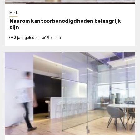
Merk
Waarom kantoorbenodigdheden belangrijk
zijn
3 jaar geleden
Rohit La