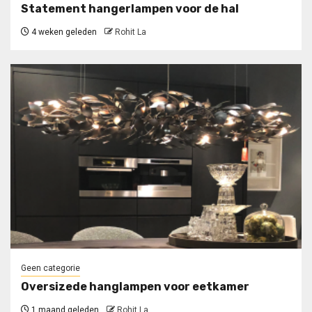
Statement hangerlampen voor de hal
4 weken geleden
Rohit La
Geen categorie
Oversizede hanglampen voor eetkamer
1 maand geleden
Rohit La