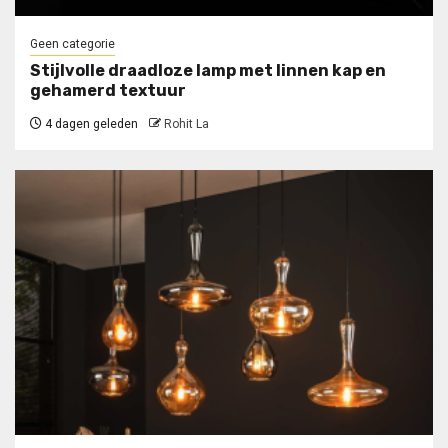
Geen categorie
Stijlvolle draadloze lamp met linnen kap en
gehamerd textuur
4 dagen geleden
Rohit La