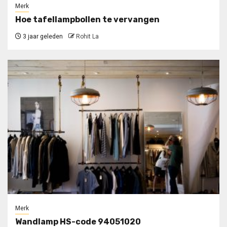
Merk
Hoe tafellampbollen te vervangen
3 jaar geleden
Rohit La
Merk
Wandlamp HS-code 94051020