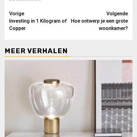
Bericht
Vorige
Volgende
Investing in 1 Kilogram of
Hoe ontwerp je een grote
navigatie
Copper
woonkamer?
MEER VERHALEN