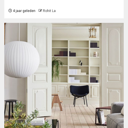
4 jaar geleden
Rohit La