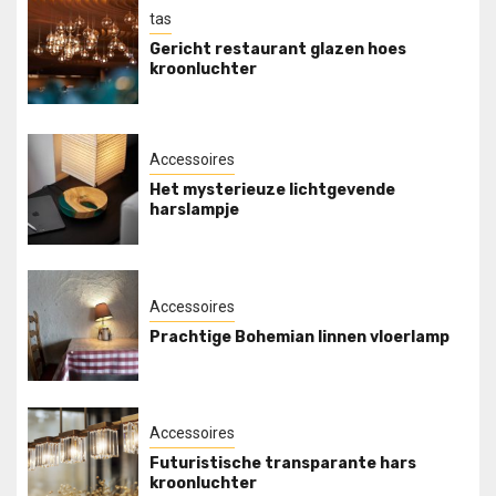
tas
Gericht restaurant glazen hoes
kroonluchter
Accessoires
Het mysterieuze lichtgevende
harslampje
Accessoires
Prachtige Bohemian linnen vloerlamp
Accessoires
Futuristische transparante hars
kroonluchter