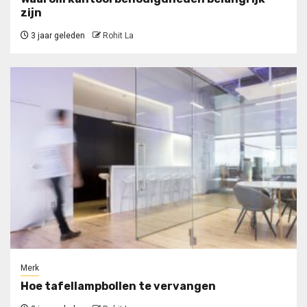
zijn
3 jaar geleden
Rohit La
Merk
Hoe tafellampbollen te vervangen