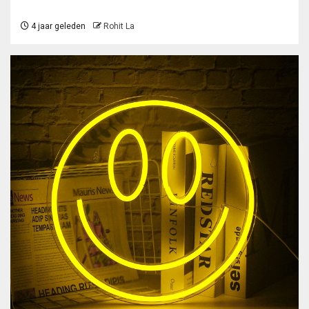
4 jaar geleden
Rohit La