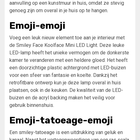
aanvulling op een kunstmuur in huis, omdat ze stevig
genoeg zijn om overal in je huis op te hangen.
Emoji-emoji
Voeg een leuk nieuw element toe aan je interieur met
de Smiley Face Koolface Mini LED Light. Deze leuke
LED-lamp heeft het unieke vermogen om de donkerste
kamer te veranderen met een heldere gloed. Het heeft
een doorzichtige plastic achtergrond met LED-buizen
voor een sfeer van fantasie en koelte. Dankzij het
retrofitbare ontwerp kun je deze lamp overal in huis
plaatsen, ook in de keuken. De kwaliteit van de LED-
buizen en de acryl backing maken het veilig voor
gebruik binnenshuis.
Emoji-tatoeage-emoji
Een smiley-tatoeage is een uitdrukking van geluk en
kanaal. Naast het vertegenwoordigen van een ras scala