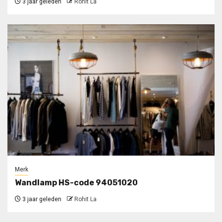
3 jaar geleden
Rohit La
Merk
Wandlamp HS-code 94051020
3 jaar geleden
Rohit La