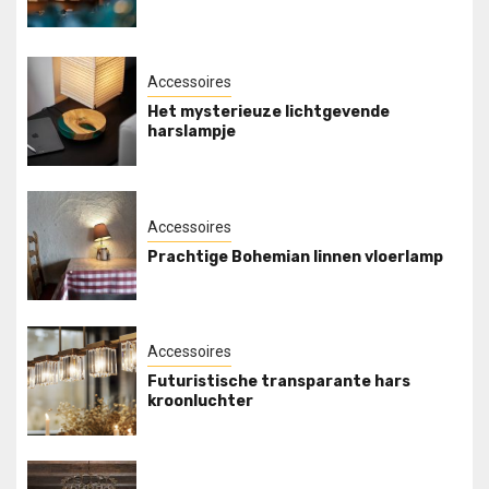
Accessoires
Het mysterieuze lichtgevende
harslampje
Accessoires
Prachtige Bohemian linnen vloerlamp
Accessoires
Futuristische transparante hars
kroonluchter