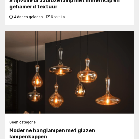
Stijlvolle draadloze lamp met linnen kap en
gehamerd textuur
4 dagen geleden
Rohit La
Geen categorie
Moderne hanglampen met glazen
lampenkappen