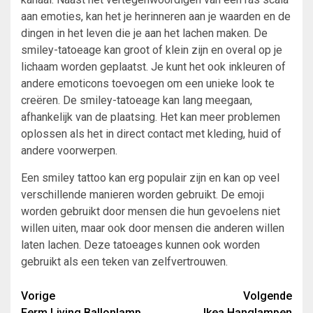
aan emoties, kan het je herinneren aan je waarden en de
dingen in het leven die je aan het lachen maken. De
smiley-tatoeage kan groot of klein zijn en overal op je
lichaam worden geplaatst. Je kunt het ook inkleuren of
andere emoticons toevoegen om een ​​unieke look te
creëren. De smiley-tatoeage kan lang meegaan,
afhankelijk van de plaatsing. Het kan meer problemen
oplossen als het in direct contact met kleding, huid of
andere voorwerpen.
Een smiley tattoo kan erg populair zijn en kan op veel
verschillende manieren worden gebruikt. De emoji
worden gebruikt door mensen die hun gevoelens niet
willen uiten, maar ook door mensen die anderen willen
laten lachen. Deze tatoeages kunnen ook worden
gebruikt als een teken van zelfvertrouwen.
Bericht
Vorige
Volgende
Ferm Living Ballonlamp
Ikea Hanglampen