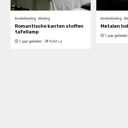
kinderkleding
Kleding
kinderkleding
Kl
Romantische kanten stoffen
Metalen hol
tafellamp
1 jaar geleden
1 jaar geleden
Rohit La