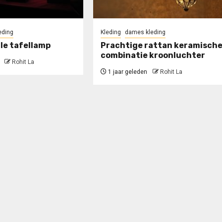
eding
Kleding
dames kleding
le tafellamp
Prachtige rattan keramisch
combinatie kroonluchter
Rohit La
1 jaar geleden
Rohit La