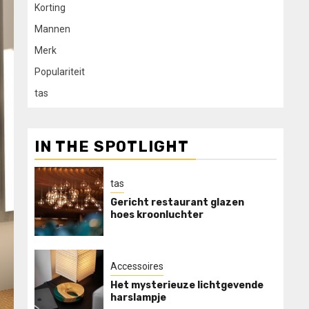
Korting
Mannen
Merk
Populariteit
tas
IN THE SPOTLIGHT
tas
Gericht restaurant glazen
hoes kroonluchter
Accessoires
Het mysterieuze lichtgevende
harslampje