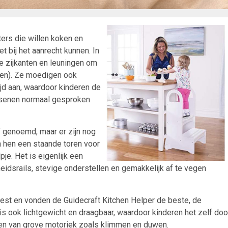
ers die willen koken en
t bij het aanrecht kunnen. In
e zijkanten en leuningen om
ren). Ze moedigen ook
ijd aan, waardoor kinderen de
assenen normaal gesproken
’ genoemd, maar er zijn nog
hen een staande toren voor
e. Het is eigenlijk een
eidsrails, stevige onderstellen en gemakkelijk af te vegen
est en vonden de Guidecraft Kitchen Helper de beste, de
 ook lichtgewicht en draagbaar, waardoor kinderen het zelf doo
len van grove motoriek zoals klimmen en duwen.