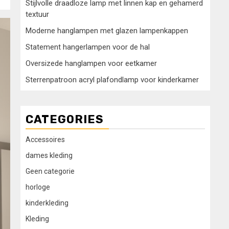
Stijlvolle draadloze lamp met linnen kap en gehamerd
textuur
Moderne hanglampen met glazen lampenkappen
Statement hangerlampen voor de hal
Oversizede hanglampen voor eetkamer
Sterrenpatroon acryl plafondlamp voor kinderkamer
CATEGORIES
Accessoires
dames kleding
Geen categorie
horloge
kinderkleding
Kleding