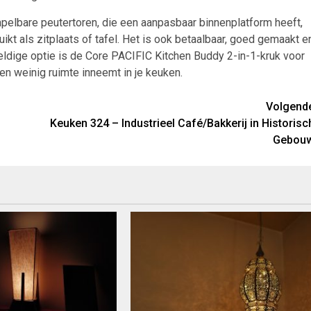
pelbare peutertoren, die een aanpasbaar binnenplatform heeft,
t als zitplaats of tafel. Het is ook betaalbaar, goed gemaakt e
ldige optie is de Core PACIFIC Kitchen Buddy 2-in-1-kruk voor
en weinig ruimte inneemt in je keuken.
Volgend
Keuken 324 – Industrieel Café/Bakkerij in Historisc
Gebou