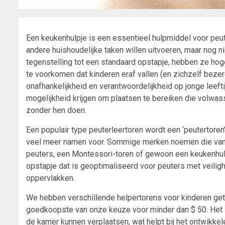
Een keukenhulpje is een essentieel hulpmiddel voor peut
andere huishoudelijke taken willen uitvoeren, maar nog nie
tegenstelling tot een standaard opstapje, hebben ze hog
te voorkomen dat kinderen eraf vallen (en zichzelf beze
onafhankelijkheid en verantwoordelijkheid op jonge leeft
mogelijkheid krijgen om plaatsen te bereiken die volw
zonder hen doen.
Een populair type peuterleertoren wordt een ‘peutertoren
veel meer namen voor. Sommige merken noemen die van 
peuters, een Montessori-toren of gewoon een keukenhulpj
opstapje dat is geoptimaliseerd voor peuters met veiligh
oppervlakken.
We hebben verschillende helpertorens voor kinderen get
goedkoopste van onze keuze voor minder dan $ 50. Het is
de kamer kunnen verplaatsen, wat helpt bij het ontwikke