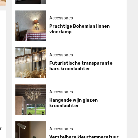
Accessoires
Prachtige Bohemian linnen
vloerlamp
Accessoires
Futuristische transparante
hars kroonluchter
Accessoires
Hangende wijn glazen
kroonluchter
r
Accessoires
Verstelbare kleurtemperatuur