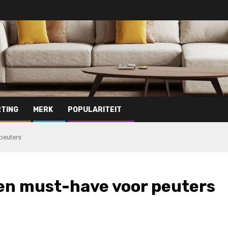
TING
MERK
POPULARITEIT
peuters
en must-have voor peuters