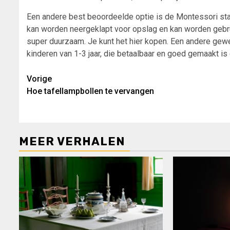
Een andere best beoordeelde optie is de Montessori sta
kan worden neergeklapt voor opslag en kan worden gebruik
super duurzaam. Je kunt het hier kopen. Een andere gewe
kinderen van 1-3 jaar, die betaalbaar en goed gemaakt is 
Bericht
Vorige
Hoe tafellampbollen te vervangen
navigatie
MEER VERHALEN