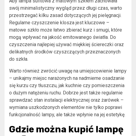
Aby lampa sufitowa z matowym szkłem zachowała
swój minimalistyczny wygląd przez długi czas, warto
przestrzegać kilku zasad dotyczących jej pielęgnacji.
Regularne czyszczenie klosza jest kluczowe –
matowe szkło może łatwo zbierać kurz i smugi, które
mogą wpływać na jakość emitowanego światła. Do
czyszczenia najlepiej używać miękkiej ściereczki oraz
delikatnych środków czyszczących przeznaczonych
do szkła.
Warto również zwrócić uwagę na umiejscowienie lampy
– unikajmy miejsc narażonych na nadmierne osadzanie
się kurzu czy tłuszczu, jak kuchnie czy pomieszczenia
o dużym natężeniu ruchu. Dobrze jest także regularnie
sprawdzać stan instalacji elektrycznej oraz żarówek –
wymiana uszkodzonych elementów nie tylko poprawi
funkcjonalność lampy, ale także wpłynie na jej estetykę.
Gdzie można kupić lampę