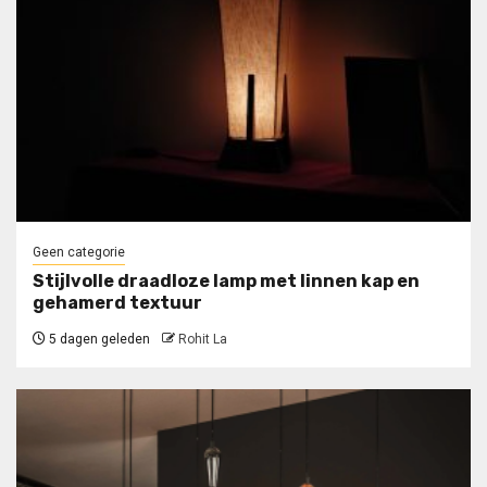
Geen categorie
Stijlvolle draadloze lamp met linnen kap en
gehamerd textuur
5 dagen geleden
Rohit La