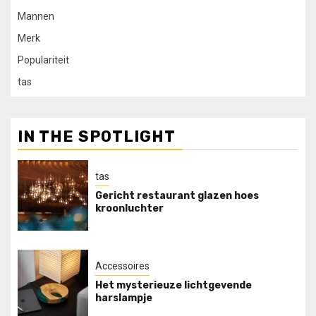
Mannen
Merk
Populariteit
tas
IN THE SPOTLIGHT
tas
Gericht restaurant glazen hoes
kroonluchter
Accessoires
Het mysterieuze lichtgevende
harslampje