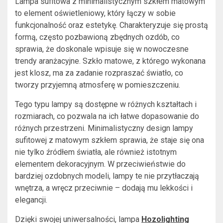
Lampa sufitowa z minimalistycznym szkłem matowym
to element oświetleniowy, który łączy w sobie
funkcjonalność oraz estetykę. Charakteryzuje się prostą
formą, często pozbawioną zbędnych ozdób, co
sprawia, że doskonale wpisuje się w nowoczesne
trendy aranżacyjne. Szkło matowe, z którego wykonana
jest klosz, ma za zadanie rozpraszać światło, co
tworzy przyjemną atmosferę w pomieszczeniu.
Tego typu lampy są dostępne w różnych kształtach i
rozmiarach, co pozwala na ich łatwe dopasowanie do
różnych przestrzeni. Minimalistyczny design lampy
sufitowej z matowym szkłem sprawia, że staje się ona
nie tylko źródłem światła, ale również istotnym
elementem dekoracyjnym. W przeciwieństwie do
bardziej ozdobnych modeli, lampy te nie przytłaczają
wnętrza, a wręcz przeciwnie – dodają mu lekkości i
elegancji.
Dzięki swojej uniwersalności, lampa
Hozolighting