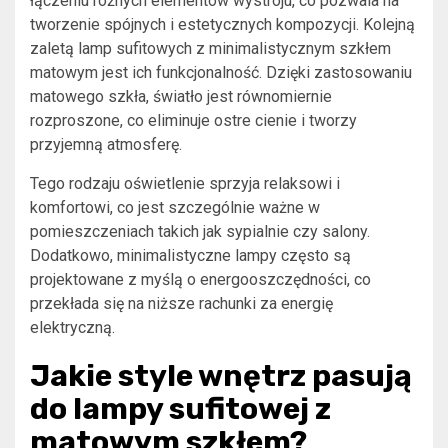
łączeniu różnych elementów wystroju, co pozwala na
tworzenie spójnych i estetycznych kompozycji. Kolejną
zaletą lamp sufitowych z minimalistycznym szkłem
matowym jest ich funkcjonalność. Dzięki zastosowaniu
matowego szkła, światło jest równomiernie
rozproszone, co eliminuje ostre cienie i tworzy
przyjemną atmosferę.
Tego rodzaju oświetlenie sprzyja relaksowi i
komfortowi, co jest szczególnie ważne w
pomieszczeniach takich jak sypialnie czy salony.
Dodatkowo, minimalistyczne lampy często są
projektowane z myślą o energooszczędności, co
przekłada się na niższe rachunki za energię
elektryczną.
Jakie style wnętrz pasują
do lampy sufitowej z
matowym szkłem?