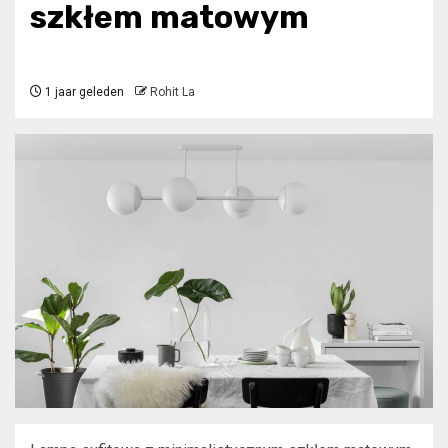
szkłem matowym
1 jaar geleden
Rohit La