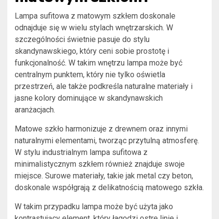
Lampa sufitowa z matowym szkłem doskonale
odnajduje się w wielu stylach wnętrzarskich. W
szczególności świetnie pasuje do stylu
skandynawskiego, który ceni sobie prostotę i
funkcjonalność. W takim wnętrzu lampa może być
centralnym punktem, który nie tylko oświetla
przestrzeń, ale także podkreśla naturalne materiały i
jasne kolory dominujące w skandynawskich
aranżacjach.
Matowe szkło harmonizuje z drewnem oraz innymi
naturalnymi elementami, tworząc przytulną atmosferę.
W stylu industrialnym lampa sufitowa z
minimalistycznym szkłem również znajduje swoje
miejsce. Surowe materiały, takie jak metal czy beton,
doskonale współgrają z delikatnością matowego szkła.
W takim przypadku lampa może być użyta jako
kontrastujący element, który łagodzi ostre linie i