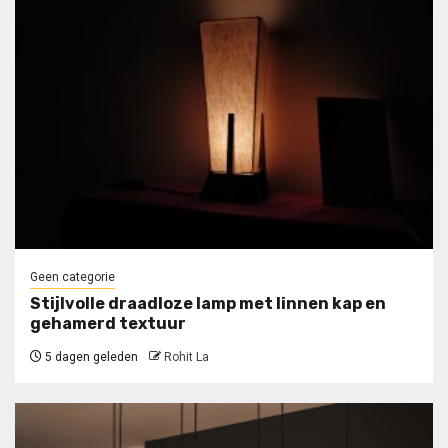
Geen categorie
Stijlvolle draadloze lamp met linnen kap en
gehamerd textuur
5 dagen geleden
Rohit La