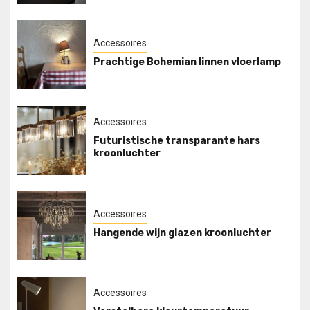
Accessoires
Prachtige Bohemian linnen vloerlamp
Accessoires
Futuristische transparante hars
kroonluchter
Accessoires
Hangende wijn glazen kroonluchter
Accessoires