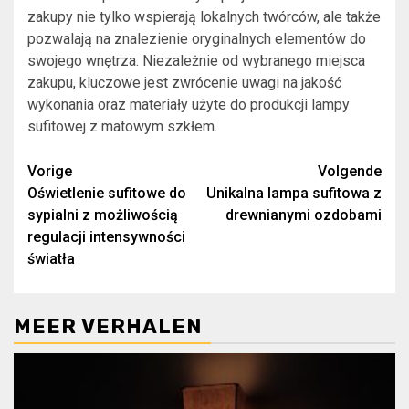
zakupy nie tylko wspierają lokalnych twórców, ale także
pozwalają na znalezienie oryginalnych elementów do
swojego wnętrza. Niezależnie od wybranego miejsca
zakupu, kluczowe jest zwrócenie uwagi na jakość
wykonania oraz materiały użyte do produkcji lampy
sufitowej z matowym szkłem.
Bericht
Vorige
Volgende
Oświetlenie sufitowe do
Unikalna lampa sufitowa z
navigatie
sypialni z możliwością
drewnianymi ozdobami
regulacji intensywności
światła
MEER VERHALEN