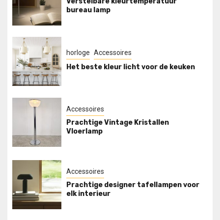
Verstelbare kleurtemperatuur
bureau lamp
horloge
Accessoires
Het beste kleur licht voor de keuken
Accessoires
Prachtige Vintage Kristallen
Vloerlamp
Accessoires
Prachtige designer tafellampen voor
elk interieur