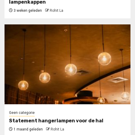
lampenkappen
3 weken geleden
Rohit La
Geen categorie
Statement hangerlampen voor de hal
1 maand geleden
Rohit La