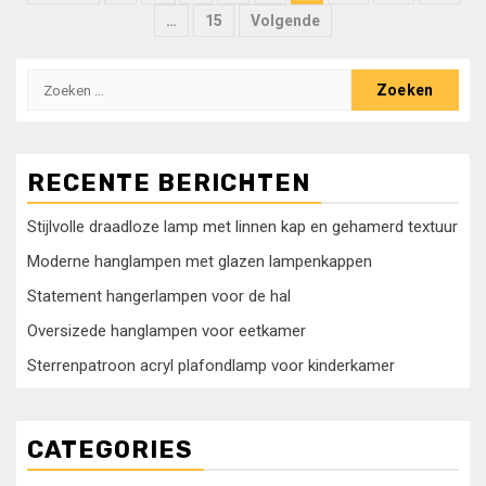
paginering
…
15
Volgende
Zoeken
naar:
RECENTE BERICHTEN
Stijlvolle draadloze lamp met linnen kap en gehamerd textuur
Moderne hanglampen met glazen lampenkappen
Statement hangerlampen voor de hal
Oversizede hanglampen voor eetkamer
Sterrenpatroon acryl plafondlamp voor kinderkamer
CATEGORIES