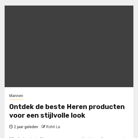
Mannen
Ontdek de beste Heren producten
voor een stijlvolle look
2 jaar geleden
Rohit La