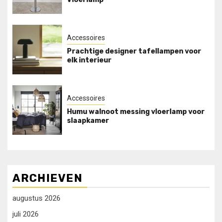
Accessoires
Prachtige designer tafellampen voor
elk interieur
Accessoires
Humu walnoot messing vloerlamp voor
slaapkamer
ARCHIEVEN
augustus 2026
juli 2026