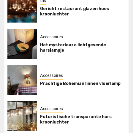
tas
Gericht restaurant glazen hoes
kroonluchter
Accessoires
Het mysterieuze lichtgevende
harslampje
Accessoires
Prachtige Bohemian linnen vloerlamp
Accessoires
Futuristische transparante hars
kroonluchter